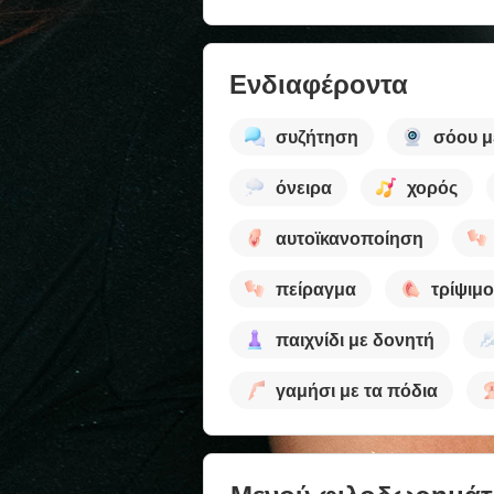
Ενδιαφέροντα
συζήτηση
σόου μ
όνειρα
χορός
αυτοϊκανοποίηση
πείραγμα
τρίψιμο
παιχνίδι με δονητή
γαμήσι με τα πόδια